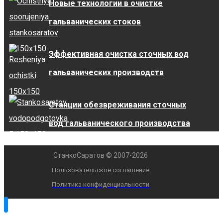
Новые технологии в очистке
гальванических стоков
Эффективная очистка сточных вод
гальванических производств
Станции обезвреживания сточных
вод гальванического производства
СтанкоСаратов © 2007-2026
Пользовательское соглашение
Политика конфиденциальности