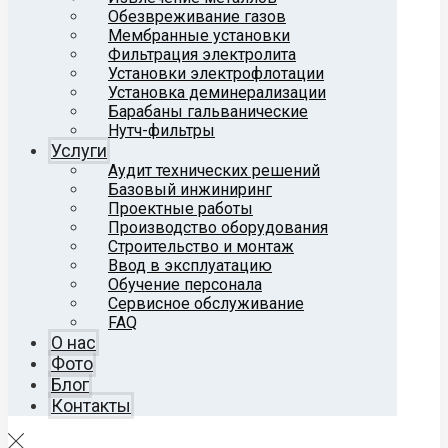
Обезвреживание газов
Мембранные установки
Фильтрация электролита
Установки электрофлотации
Установка деминерализации
Барабаны гальванические
Нутч-фильтры
Услуги
Аудит технических решений
Базовый инжиниринг
Проектные работы
Производство оборудования
Строительство и монтаж
Ввод в эксплуатацию
Обучение персонала
Сервисное обслуживание
FAQ
О нас
Фото
Блог
Контакты