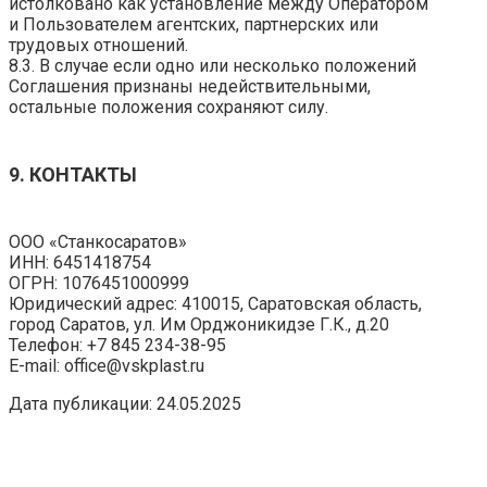
истолковано как установление между Оператором
и Пользователем агентских, партнерских или
трудовых отношений.
8.3. В случае если одно или несколько положений
Соглашения признаны недействительными,
остальные положения сохраняют силу.
9. КОНТАКТЫ
ООО «Станкосаратов»
ИНН: 6451418754
ОГРН: 1076451000999
Юридический адрес: 410015, Саратовская область,
город Саратов, ул. Им Орджоникидзе Г.К., д.20
Телефон: +7 845 234-38-95
E-mail: office@vskplast.ru
Дата публикации: 24.05.2025