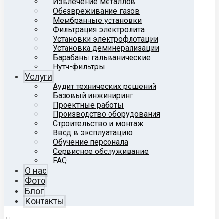
Извлечение металлов
Обезвреживание газов
Мембранные установки
Фильтрация электролита
Установки электрофлотации
Установка деминерализации
Барабаны гальванические
Нутч-фильтры
Услуги
Аудит технических решений
Базовый инжиниринг
Проектные работы
Производство оборудования
Строительство и монтаж
Ввод в эксплуатацию
Обучение персонала
Сервисное обслуживание
FAQ
О нас
Фото
Блог
Контакты