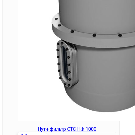
Нутч-фильтр СТС НФ 1000