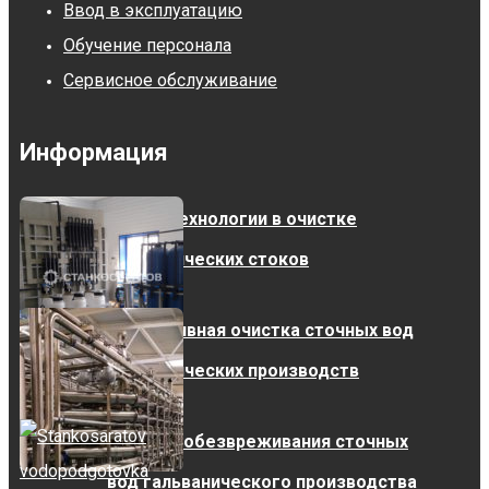
Ввод в эксплуатацию
Обучение персонала
Сервисное обслуживание
Информация
Новые технологии в очистке
гальванических стоков
Эффективная очистка сточных вод
гальванических производств
Станции обезвреживания сточных
вод гальванического производства