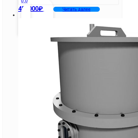
0.0
450000
₽
Читать далее