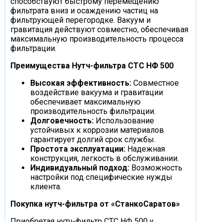
способствуют быстрому перемещению
фильтрата вниз и осаждению частиц на
фильтрующей перегородке. Вакуум и
гравитация действуют совместно, обеспечивая
максимальную производительность процесса
фильтрации.
Преимущества Нутч-фильтра СТС НФ 500
Высокая эффективность:
Совместное
воздействие вакуума и гравитации
обеспечивает максимальную
производительность фильтрации.
Долговечность:
Использование
устойчивых к коррозии материалов
гарантирует долгий срок службы.
Простота эксплуатации:
Надежная
конструкция, легкость в обслуживании.
Индивидуальный подход:
Возможность
настройки под специфические нужды
клиента.
Покупка нутч-фильтра от «СтанкоСаратов»
Приобретая нутч-фильтр СТС НФ 500 у